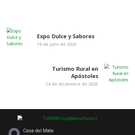
Expo Dulce y Sabores
10 de julio de 2025
Turismo Rural en
Apóstoles
14 de diciembre de 2025
Casa del Mate