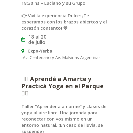
18:30 hs – Luciano y su Grupo
👉 Viví la experiencia Dulce: ¡Te
esperamos con los brazos abiertos y el
corazón contento! 💛
18 al 20
de julio
Expo-Yerba
Av. Centenario y Av. Malvinas Argentinas
🧘‍♀️ Aprendé a Amarte y
Practicá Yoga en el Parque
🧘‍♂️
Taller “Aprender a amarme” y clases de
yoga al aire libre. Una jornada para
reconectar con vos mismo en un
entorno natural. (En caso de lluvia, se
suspende)