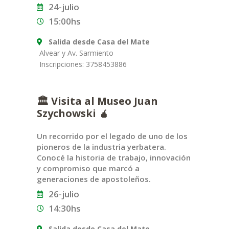
24-julio
15:00hs
Salida desde Casa del Mate
Alvear y Av. Sarmiento
Inscripciones: 3758453886
🏛️ Visita al Museo Juan
Szychowski 🧉
Un recorrido por el legado de uno de los
pioneros de la industria yerbatera.
Conocé la historia de trabajo, innovación
y compromiso que marcó a
generaciones de apostoleños.
26-julio
14:30hs
Salida desde Casa del Mate