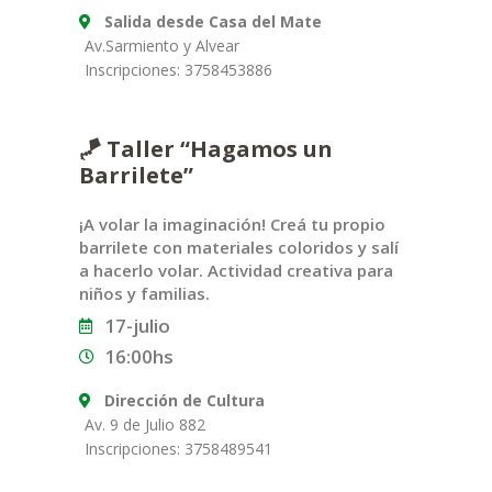
Salida desde Casa del Mate
Av.Sarmiento y Alvear
Inscripciones: 3758453886
🪁 Taller “Hagamos un
Barrilete”
¡A volar la imaginación! Creá tu propio
barrilete con materiales coloridos y salí
a hacerlo volar. Actividad creativa para
niños y familias.
17-julio
16:00hs
Dirección de Cultura
Av. 9 de Julio 882
Inscripciones: 3758489541