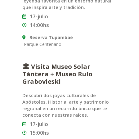
leyenda favorita en un entorno natural
que inspira arte y tradición.
17-julio
14:00hs
Reserva Tupambaé
Parque Centenario
🏛️ Visita Museo Solar
Tántera + Museo Rulo
Grabovieski
Descubrí dos joyas culturales de
Apóstoles. Historia, arte y patrimonio
regional en un recorrido único que te
conecta con nuestras raíces.
17-julio
15:00hs