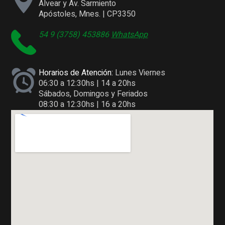
Alvear y Av. Sarmiento
Apóstoles, Mnes. | CP3350
54 9 (3758) 453886
WhatsApp
Horarios de Atención:
Lunes Viernes
06:30 a 12:30hs | 14 a 20hs
Sábados, Domingos y Feriados
08:30 a 12:30hs | 16 a 20hs