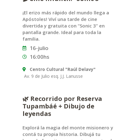
¡El erizo más rápido del mundo llega a
Apóstoles! Viví una tarde de cine
divertida y gratuita con “Sonic 3” en
pantalla grande. Ideal para toda la
familia.
16-julio
16:00hs
Centro Cultural "Raúl Delavy"
Av. 9 de Julio esq. J.J. Lanusse
🌿 Recorrido por Reserva
Tupambáé + Dibujo de
leyendas
Explorá la magia del monte misionero y
contá tu propia historia. Dibujá tu