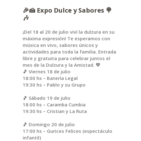
🎉🍰 Expo Dulce y Sabores 🍭
🎶
¡Del 18 al 20 de julio viví la dulzura en su
máxima expresión! Te esperamos con
música en vivo, sabores únicos y
actividades para toda la familia. Entrada
libre y gratuita para celebrar juntos el
mes de la Dulzura y la Amistad. 💛
🎵 Viernes 18 de julio
18:00 hs – Batería Legal
19:30 hs – Pablo y su Grupo
🎵 Sábado 19 de julio
18:00 hs – Caramba Cumbia
19:30 hs – Cristian y La Ruta
🎵 Domingo 20 de julio
17:00 hs – Gurices Felices (espectáculo
infantil)