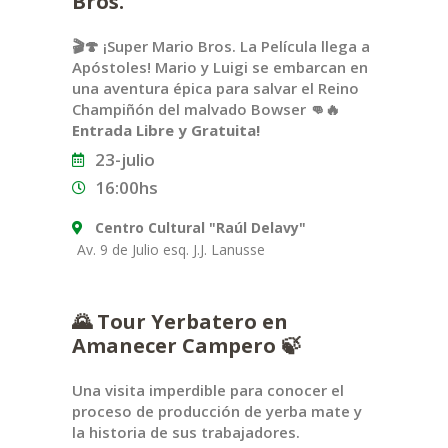
Bros.”
🎬🍄 ¡Super Mario Bros. La Película llega a
Apóstoles! Mario y Luigi se embarcan en
una aventura épica para salvar el Reino
Champiñón del malvado Bowser 👊🔥
Entrada Libre y Gratuita!
23-julio
16:00hs
Centro Cultural "Raúl Delavy"
Av. 9 de Julio esq. J.J. Lanusse
🌄 Tour Yerbatero en
Amanecer Campero 🍃
Una visita imperdible para conocer el
proceso de producción de yerba mate y
la historia de sus trabajadores.