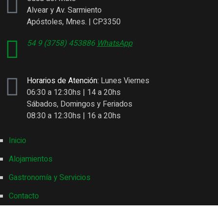
Alvear y Av. Sarmiento
Apóstoles, Mnes. | CP3350
54 9 (3758) 453886
WhatsApp
Horarios de Atención:
Lunes Viernes
06:30 a 12:30hs | 14 a 20hs
Sábados, Domingos y Feriados
08:30 a 12:30hs | 16 a 20hs
Inicio
Alojamientos
Gastronomía y Servicios
Contacto