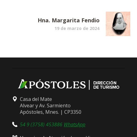
Hna. Margarita Fendio
19 de marzo de 2024
Casa del Mate
Alvear y Av. Sarmiento
Apóstoles, Mnes. | CP3350
54 9 (3758) 453886
WhatsApp