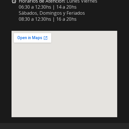
Horarios de Atención:
Lunes Viernes
06:30 a 12:30hs | 14 a 20hs
Sábados, Domingos y Feriados
08:30 a 12:30hs | 16 a 20hs